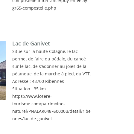
compostelle.info/france/puy-en-velay-
gr65-compostelle.php
Lac de Ganivet
Situé sur la haute Colagne, le lac
permet de faire du pédalo, du canoë
sur le lac, de s’adonner au joies de la
pétanque, de la marche à pied, du VTT.
Adresse : 48700 Ribennes
Situation : 35 km
https://www.lozere-
tourisme.com/patrimoine-
naturel/PNALAR048FS0000B/detail/ribe
nnes/lac-de-ganivet