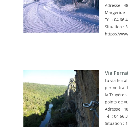
Adresse : 4
Margeride
Tél : 04 66 
Situation : 
https://www
Via Ferra
La via ferra
permettra d
la Truyère 
points de v
Adresse : 48
Tél : 04 66 
Situation : 