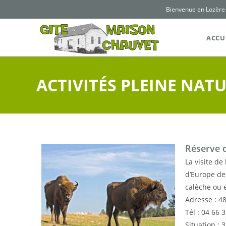
Bienvenue en Lozère
ACCU
ACTIVITÉS PLEINE NAT
Réserve 
La visite de
d’Europe de 
calèche ou e
Adresse : 48
Tél : 04 66 
Situation : 