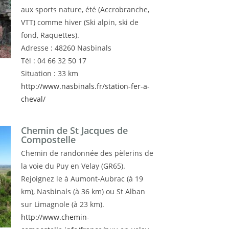
aux sports nature, été
(Accrobranche,
VTT)
comme hiver (Ski alpin, ski de
fond, Raquettes).
Adresse : 48260 Nasbinals
Tél : 04 66 32 50 17
Situation : 33 km
http://www.nasbinals.fr/station-fer-a-
cheval/
Chemin de St Jacques de
Compostelle
Chemin de randonnée des pèlerins de
la voie du Puy en Velay (GR65).
Rejoignez le à Aumont-Aubrac (à 19
km), Nasbinals (à 36 km) ou St Alban
sur Limagnole (à 23 km).
http://www.chemin-