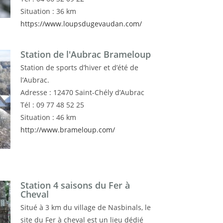
Situation : 36 km
https://www.loupsdugevaudan.com/
Station de l'Aubrac Brameloup
Station de sports d’hiver et d’été de
l’Aubrac.
Adresse : 12470 Saint-Chély d’Aubrac
Tél : 09 77 48 52 25
Situation : 46 km
http://www.brameloup.com/
Station 4 saisons du Fer à
Cheval
Situé à 3 km du village de Nasbinals, le
site du Fer à cheval est un lieu dédié