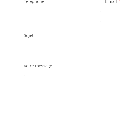
Téléphone
E-mail
*
Sujet
Votre message