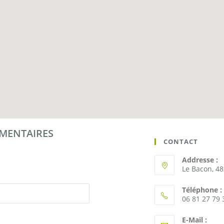
ÉMENTAIRES
CONTACT
Addresse :
Le Bacon, 4
Téléphone :
06 81 27 79 
E-Mail :