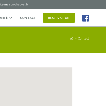
ite-maison-chauvet.fr
MITÉ
CONTACT
RÉSERVATION
>
Contact