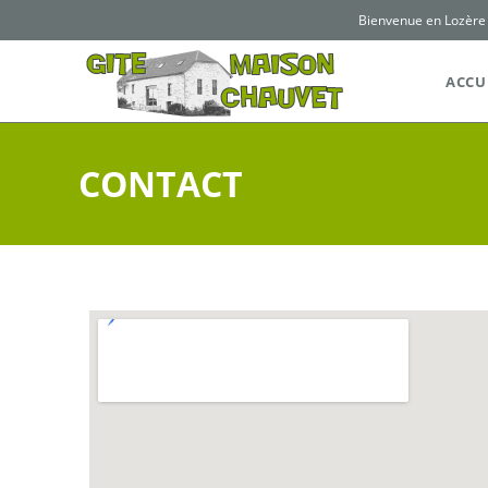
Bienvenue en Lozère
ACCU
CONTACT