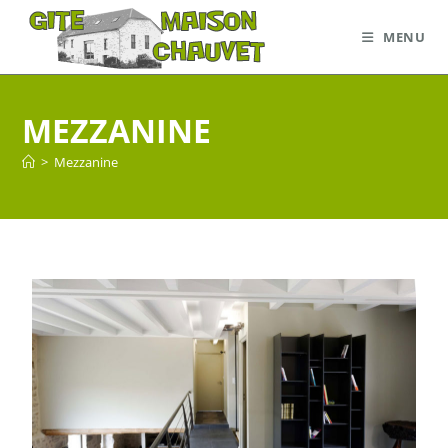
MENU
MEZZANINE
>
Mezzanine