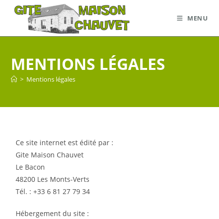
MENU
MENTIONS LÉGALES
>
Mentions légales
Ce site internet est édité par :
Gite Maison Chauvet
Le Bacon
48200 Les Monts-Verts
Tél. : +33 6 81 27 79 34
Hébergement du site :